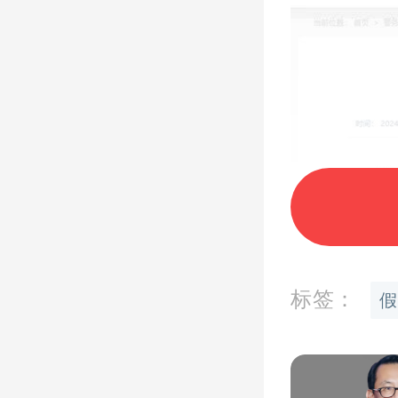
标签：
假
反应迅