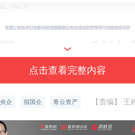
点击查看完整内容
【责编】 王婷婷
央企
假国企
青云资产
速，6月6日山东淄博市警