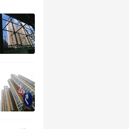
“操作简
大”的灰