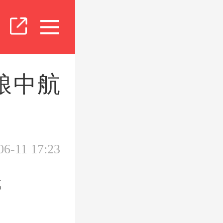
粮中航
06-11 17:23
婷