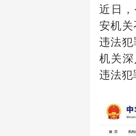
近日，
安机关
违法犯
机关深
违法犯