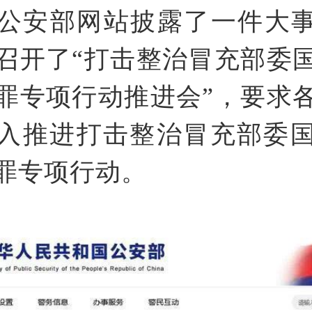
公安部网站披露了一件大
召开了“打击整治冒充部委
罪专项行动推进会”，要求
入推进打击整治冒充部委
罪专项行动。