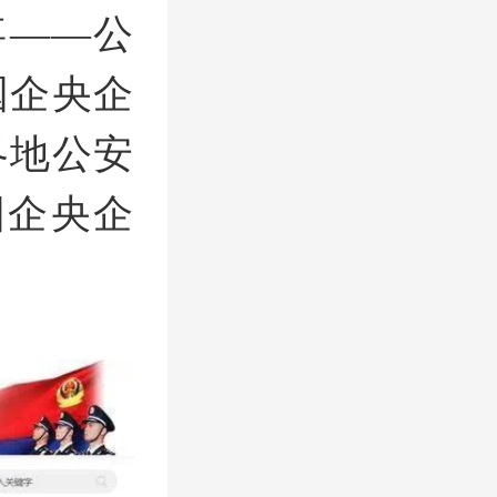
事——公
国企央企
各地公安
国企央企